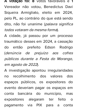
A votação foi:
8
 votos favoráveis e 
1
Vereador não votou, Benedictus Davi 
Siqueira Armigliato, eleito em 2024, 
pelo PL, ao contrário do que está sendo 
dito, não foi unanime (
palavra significa 
todos votaram da mesma forma
).
A cidade, já passou por um processo 
traumático desses em 2024, a cassação 
do então prefeito Edson Rodrigo 
(
denúncia de prejuízo aos cofres 
públicos durante a Festa do Morango, 
em agosto de 2022
).
A investigação apontou irregularidades 
no recolhimento dos valores dos 
espaços públicos, os expositores do 
evento deveriam pagar os espaços em 
conta bancária do município, mas 
expositores alegaram ter feito o 
pagamento via PIX para a conta 