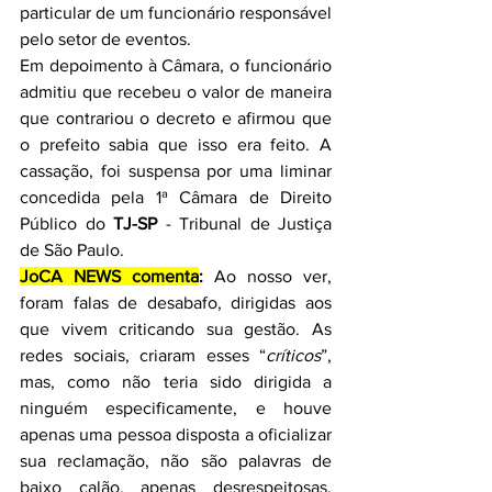
particular de um funcionário responsável 
pelo setor de eventos.
Em depoimento à Câmara, o funcionário 
admitiu que recebeu o valor de maneira 
que contrariou o decreto e afirmou que 
o prefeito sabia que isso era feito. A 
cassação, foi suspensa por uma liminar 
concedida pela 1ª Câmara de Direito 
Público do 
TJ-SP
 - Tribunal de Justiça 
de São Paulo.
JoCA NEWS comenta
:
 Ao nosso ver, 
foram falas de desabafo, dirigidas aos 
que vivem criticando sua gestão. As 
redes sociais, criaram esses “
críticos
”, 
mas, como não teria sido dirigida a 
ninguém especificamente, e houve 
apenas uma pessoa disposta a oficializar 
sua reclamação, não são palavras de 
baixo calão, apenas desrespeitosas, 