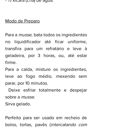
- ½ xícara (
chá
) de água.
Modo de Preparo
Para a 
musse
, bata todos os ingredientes 
no liquidificador até ficar uniforme, 
transfira para um refratário e leve à 
geladeira, por 3 horas, ou, até estar 
firme.
Para a calda, misture os ingredientes, 
leve ao fogo médio, mexendo sem 
parar, por 10 minutos.
 Deixe esfriar totalmente e despejar 
sobre a 
musse
.
Sirva gelado.
Perfeito para ser usado em recheio de 
bolos, tortas, pavês (
intercalando com 