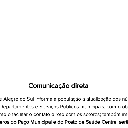
Comunicação direta
e Alegre do Sul informa à população a atualização dos n
 Departamentos e Serviços Públicos municipais, com o obj
to e facilitar o contato direto com os setores; também i
ros do Paço Municipal e do Posto de Saúde Central serão