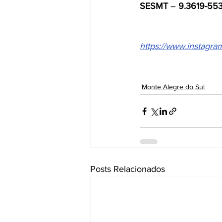
SESMT
 – 
9.3619-55
https://www.instag
Monte Alegre do Sul
Posts Relacionados