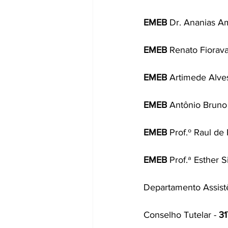
EMEB
 Dr. Ananias A
EMEB
 Renato Fiorav
EMEB
 Artimede Alve
EMEB
 Antônio Bruno 
EMEB
 Prof.º Raul de 
EMEB
 Prof.ª Esther S
Departamento Assistê
Conselho Tutelar - 
31