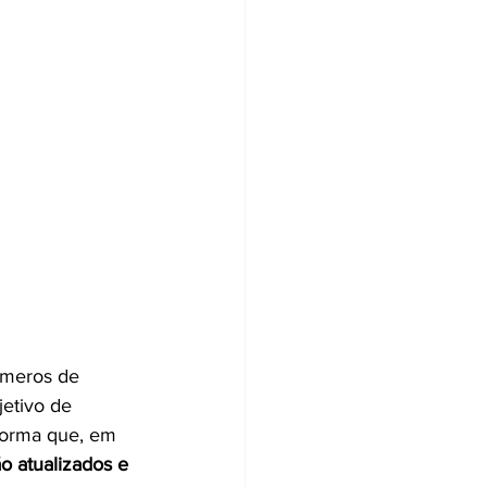
úmeros de 
etivo de 
nforma que, em 
 atualizados e 