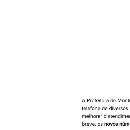
A Prefeitura de Mont
telefone de diversos
melhorar o atendimen
breve, os 
novos núme