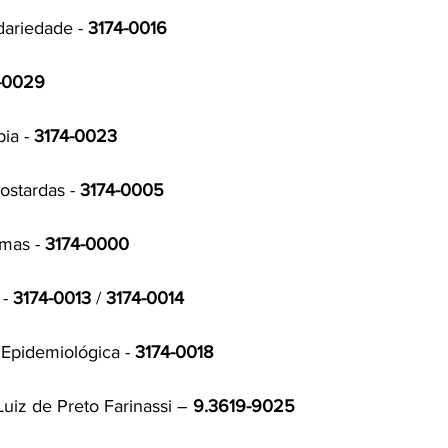
dariedade - 
3174-0016
-0029
ia - 
3174-0023
stardas - 
3174-0005
mas - 
3174-0000
- 
3174-0013
 / 
3174-0014
 Epidemiológica - 
3174-0018
uiz de Preto Farinassi – 
9.3619-9025