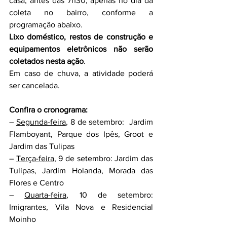
casa, antes das 7h30, apenas no dia da 
coleta no bairro, conforme a 
programação abaixo.
Lixo doméstico, restos de construção e 
equipamentos eletrônicos não serão 
coletados nesta ação
.
Em caso de chuva, a atividade poderá 
ser cancelada.
Confira o cronograma:
– 
Segunda-feira
, 8 de setembro:  Jardim 
Flamboyant, Parque dos Ipês, Groot e 
Jardim das Tulipas
– 
Terça-feira
, 9 de setembro: Jardim das 
Tulipas, Jardim Holanda, Morada das 
Flores e Centro
– 
Quarta-feira
, 10 de setembro: 
Imigrantes, Vila Nova e Residencial 
Moinho