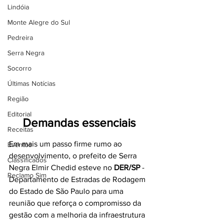
Lindóia
Monte Alegre do Sul
Pedreira
Serra Negra
Socorro
Últimas Notícias
Região
Editorial
Demandas essenciais
Receitas
Em mais um passo firme rumo ao 
Eventos
desenvolvimento, o prefeito de Serra 
Classificados
Negra Elmir Chedid esteve no 
DER/SP
 - 
Reclamo Sim
Departamento de Estradas de Rodagem 
do Estado de São Paulo para uma 
reunião que reforça o compromisso da 
gestão com a melhoria da infraestrutura 