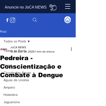
Anuncie no JoCA NEWS
Post
Todos os Posts
JoCA NEWS
Todos os Posts
12 de dez. de 2025
1 min de leitura
Pedreira -
Internacional
Conscientização e
Brasil
Circuito das Águas
Combate à Dengue
Águas de Lindóia
Amparo
Holambra
Jaguariúna