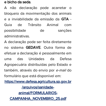
e bicho da seda
.
A não declaração pode acarretar o 
bloqueio da movimentação dos animais 
e a inviabilidade da emissão da 
GTA
 - 
Guia de Trânsito Animal com 
possibilidade de sanções 
administrativas.
A declaração pode ser feita diretamente 
no sistema 
GEDAVE
. Outra forma de 
efetuar a declaração é pessoalmente em 
uma das Unidades da Defesa 
Agropecuária distribuídas pelo Estado e 
também, através do envio por 
e-mail
 do 
formulário que está disponível em:
https://www.defesa.agricultura.sp.gov.br
/arquivos/sanidade-
animal/FORMULARIOS-
CAMPANHA_NOVEMBRO_25.pdf