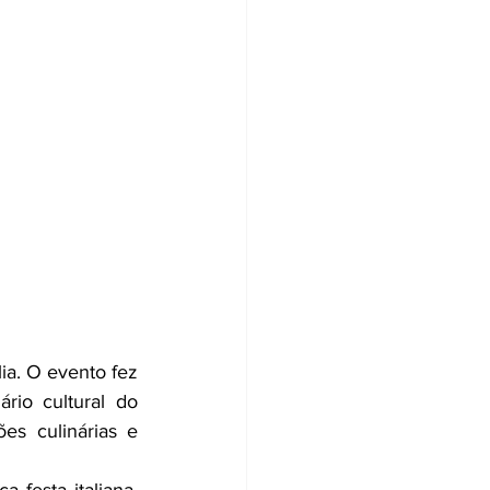
ia. O evento fez 
ário cultural do 
s culinárias e 