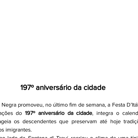
197º aniversário da cidade
 Negra promoveu, no último fim de semana, a Festa D’Itál
ações do 
197º aniversário da cidade
, integra o calend
eia os descendentes que preservam até hoje tradiçõe
os imigrantes.