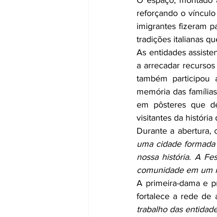
O espaço, montado 
reforçando o vínculo 
imigrantes fizeram p
tradições italianas 
As entidades assisten
a arrecadar recursos
também participou a
memória das famílias
em pôsteres que de
visitantes da história
Durante a abertura, 
uma cidade formada p
nossa história. A Fe
comunidade em um mo
A primeira-dama e p
fortalece a rede de 
trabalho das entida