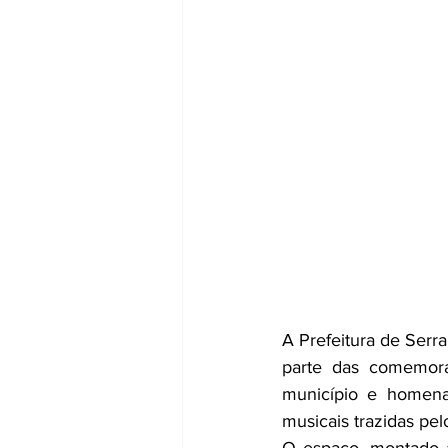
A Prefeitura de Serra
parte das comemor
município e homenag
musicais trazidas pel