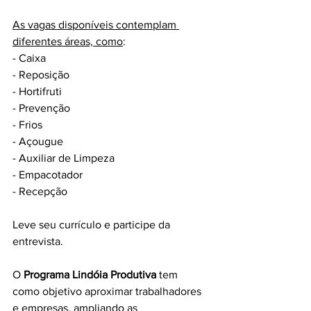
As vagas disponíveis contemplam 
diferentes áreas, como
:
- Caixa
- Reposição
- Hortifruti
- Prevenção
- Frios
- Açougue
- Auxiliar de Limpeza
- Empacotador
- Recepção
Leve seu currículo e participe da 
entrevista.
O 
Programa Lindóia Produtiva
 tem 
como objetivo aproximar trabalhadores 
e empresas, ampliando as 