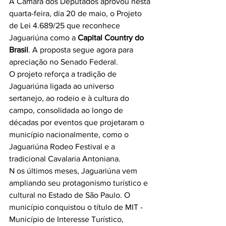
A Câmara dos Deputados aprovou nesta 
quarta-feira, dia 20 de maio, o Projeto 
de Lei 4.689/25 que reconhece 
Jaguariúna como a 
Capital Country do 
Brasil
. A proposta segue agora para 
apreciação no Senado Federal.
O projeto reforça a tradição de 
Jaguariúna ligada ao universo 
sertanejo, ao rodeio e à cultura do 
campo, consolidada ao longo de 
décadas por eventos que projetaram o 
município nacionalmente, como o 
Jaguariúna Rodeo Festival e a 
tradicional Cavalaria Antoniana.
N os últimos meses, Jaguariúna vem 
ampliando seu protagonismo turístico e 
cultural no Estado de São Paulo. O 
município conquistou o título de MIT - 
Município de Interesse Turístico, 