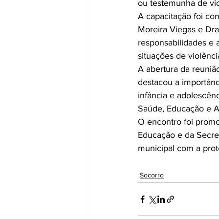
ou testemunha de vio
A capacitação foi co
Moreira Viegas e Dra
responsabilidades e 
situações de violênci
A abertura da reunião
destacou a importânc
infância e adolescên
Saúde, Educação e As
O encontro foi promo
Educação e da Secret
municipal com a prot
Socorro