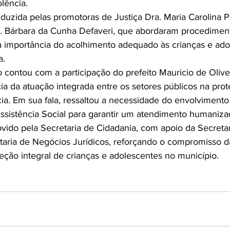
lência.
nduzida pelas promotoras de Justiça Dra. Maria Carolina 
. Bárbara da Cunha Defaveri, que abordaram procediment
a importância do acolhimento adequado às crianças e ad
a.
 contou com a participação do prefeito Mauricio de Olive
ia da atuação integrada entre os setores públicos na prot
cia. Em sua fala, ressaltou a necessidade do envolvimento
sistência Social para garantir um atendimento humanizad
vido pela Secretaria de Cidadania, com apoio da Secretar
aria de Negócios Jurídicos, reforçando o compromisso d
eção integral de crianças e adolescentes no município.