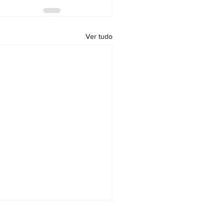
Ver tudo