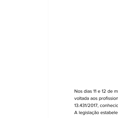
Nos dias 11 e 12 de 
voltada aos profissio
13.431/2017, conheci
A legislação estabele