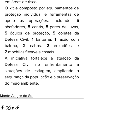
em áreas de risco.
O kit é composto por equipamentos de 
proteção individual e ferramentas de 
apoio às operações, incluindo: 
5
abafadores, 
5
 cantis, 
5 
pares de luvas, 
5
 óculos de proteção, 
5
 coletes da 
Defesa Civil, 
1
 lanterna, 
1
 facão com 
bainha, 
2
 cabos, 
2
 enxadões e 
2
 mochilas flexíveis costais.
A iniciativa fortalece a atuação da 
Defesa Civil no enfrentamento a 
situações de estiagem, ampliando a 
segurança da população e a preservação 
do meio ambiente.
Monte Alegre do Sul