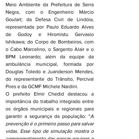
Meio Ambiente da Prefeitura de Serra 
Negra, com o Engenheiro Márcio 
Goulart; da Defesa Civil de Lindóia, 
representada por Paulo Eduardo Alves 
de Godoy e Hiromistu Gervasio 
Ishikawa; do Corpo de Bombeiros, com 
o Cabo Marcelino, o Sargento Alair e o 
BPM Leonardo; além da equipe da 
ambulância municipal, formada por 
Douglas Toledo e Juanderson Mendes, 
do representante do Trânsito, Percival 
Pires e da GCMF Michele Nardini.
O prefeito Elmir Chedid destacou a 
importância do trabalho integrado entre 
os órgãos municipais e regionais para 
garantir a segurança da população: “
A 
prevenção é o primeiro passo para salvar 
vidas. Esse tipo de simulação mostra o 
comprometimento das nossas equipes e 