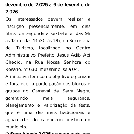
dezembro de 2.025 a 6 de fevereiro de 
2.026
.
Os interessados devem realizar a 
inscrição presencialmente, em dias 
úteis, de segunda a sexta-feira, das 9h 
às 12h e das 13h30 às 17h, na Secretaria 
de Turismo, localizada no Centro 
Administrativo Prefeito Jesus Adib Abi 
Chedid, na Rua Nossa Senhora do 
Rosário, nº 630, mezanino, sala 04.
A iniciativa tem como objetivo organizar 
e fortalecer a participação dos blocos e 
grupos no Carnaval de Serra Negra, 
garantindo mais segurança, 
planejamento e valorização da festa, 
que é uma das mais tradicionais e 
aguardadas do calendário turístico do 
município.
O 
Serra Alegria 2.026
 promete mais uma 