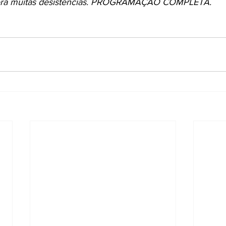
averá muitas desistências. PROGRAMAÇÃO COMPLETA.