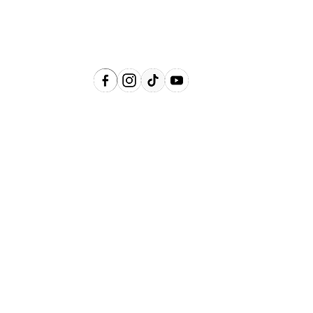
Região