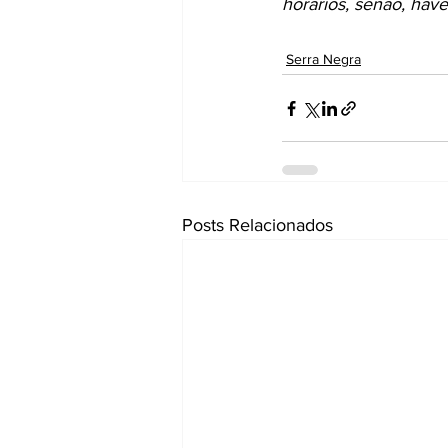
horários, senão, h
Serra Negra
Posts Relacionados