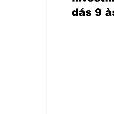
dás 9 à