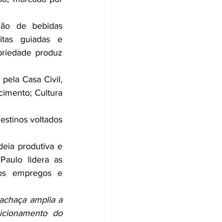
ão de bebidas 
itas guiadas e 
riedade produz 
ela Casa Civil, 
imento; Cultura 
estinos voltados 
deia produtiva e 
aulo lidera as 
dos empregos e 
achaça amplia a 
sicionamento do 