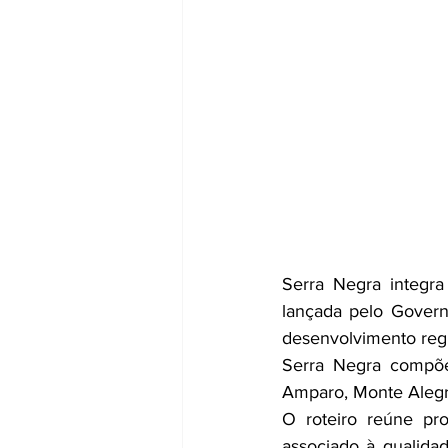
Serra Negra integra
lançada pelo Govern
desenvolvimento regio
Serra Negra compõe
Amparo, Monte Alegre
O roteiro reúne pr
associado à qualidad