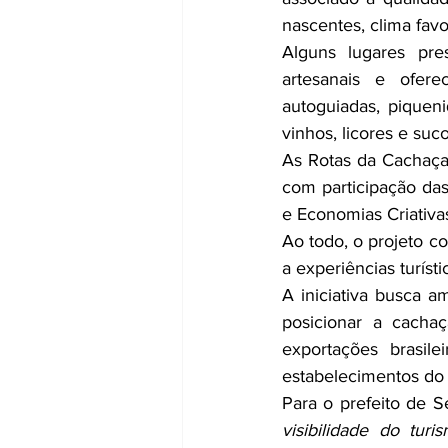
nascentes, clima favo
Alguns lugares pre
artesanais e ofere
autoguiadas, piquen
vinhos, licores e suco
As Rotas da Cachaça 
com participação das
e Economias Criativ
Ao todo, o projeto c
a experiências turíst
A iniciativa busca am
posicionar a cachaç
exportações brasile
estabelecimentos do 
Para o prefeito de S
visibilidade do turi