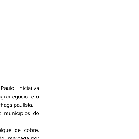
ulo, iniciativa 
gronegócio e o 
haça paulista.
 municípios de 
ique de cobre, 
ão, marcada por 