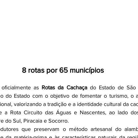
8 rotas por 65 municípios
 oficialmente as 
Rotas da Cachaça
 do Estado de São Pa
o do Estado com o objetivo de fomentar o turismo, o a
nal, valorizando a tradição e a identidade cultural da cac
 a Rota Circuito das Águas e Nascentes, ao lado dos
 do Sul, Piracaia e Socorro.
odutores que preservam o método artesanal do alamb
e da matéria-prima e às características naturais da regi