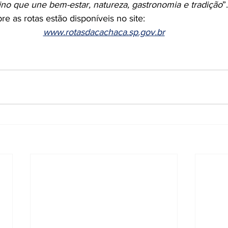
no que une bem-estar, natureza, gastronomia e tradição
”.
e as rotas estão disponíveis no site:
www.rotasdacachaca.sp.gov.br