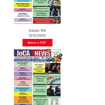
Edição 104
12/12/2025
Baixe o PDF