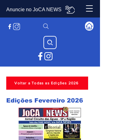
Anuncie no JoCA NEWS
Voltar a Todas as Edições 2026
Edições Fevereiro 2026