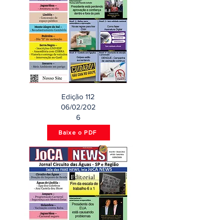
Edição 112
06/02/202
6
Baixe o PDF