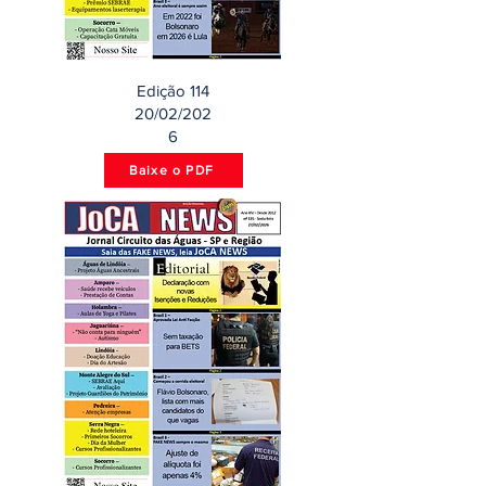
Edição 114
20/02/202
6
Baixe o PDF