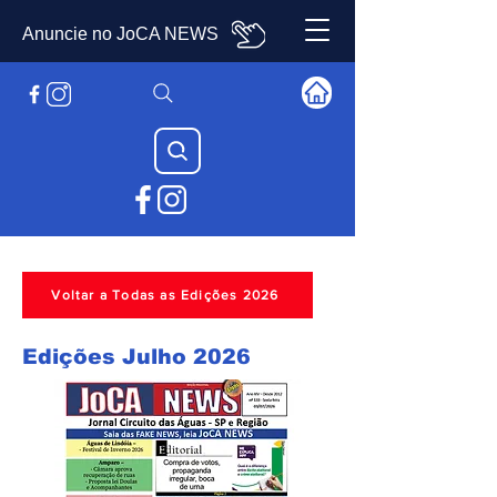
Anuncie no JoCA NEWS
Voltar a Todas as Edições 2026
Edições Julho 2026