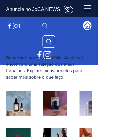
Anuncie no JoCA NEWS
Meu portfólio
Bem-vindo ao meu portfólio. Aqui você
encontrará uma seleção dos meus
trabalhos. Explore meus projetos para
saber mais sobre o que faço.