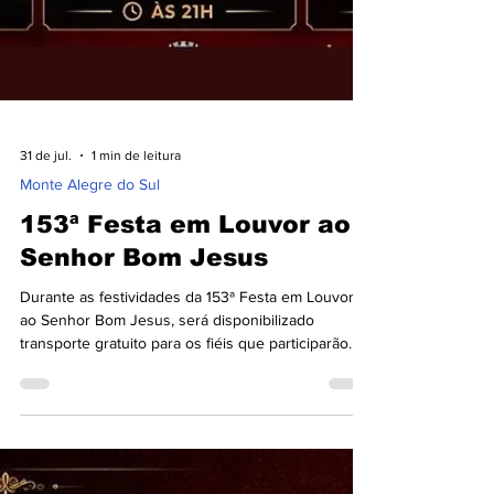
31 de jul.
1 min de leitura
Monte Alegre do Sul
153ª Festa em Louvor ao
Senhor Bom Jesus
Durante as festividades da 153ª Festa em Louvor
ao Senhor Bom Jesus, será disponibilizado
transporte gratuito para os fiéis que participarão
das tradicionais romarias. Entre os dias 31 de julho
– 6ª feira e 6 de agosto, ocorrerá a Festa, com as
festas tradicionais e shows.