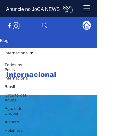
Anuncie no JoCA NEWS
Blog
Internacional
Todos os
Posts
Internacional
Internacional
Brasil
Circuito das
Águas
Águas de
Lindóia
Amparo
Holambra