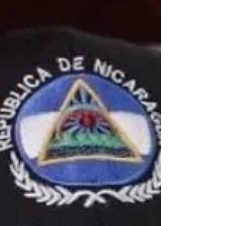
Exteriores convocou o embaixador da Argentina no
Brasil, Daniel Raimondi, para “transmitir a