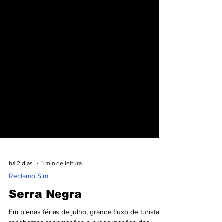
há 2 dias
1 min de leitura
Reclamo Sim
Serra Negra