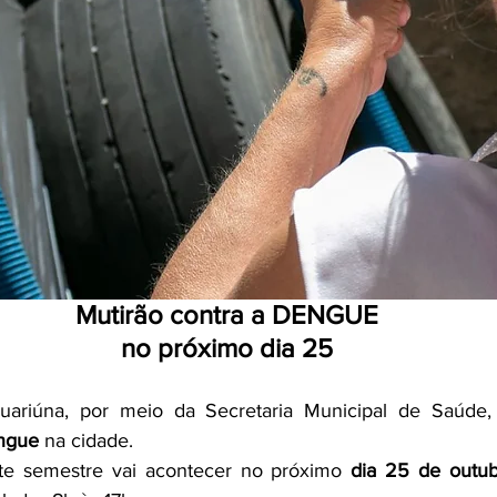
Mutirão contra a DENGUE
no próximo dia 25
engue
 na cidade.
te semestre vai acontecer no próximo 
dia 25 de outu