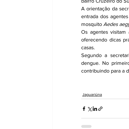
bairro Cruzeiro do Su
A orientação da secr
entrada dos agentes 
mosquito 
Aedes aegy
Os agentes visitam 
oferecendo dicas pr
casas.
Segundo a secretari
dengue. No primeiro
contribuindo para a 
Jaguariúna