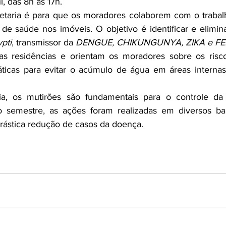
l, das 8h às 17h.
etaria é para que os moradores colaborem com o trabalh
de saúde nos imóveis. O objetivo é identificar e elimina
pti
, transmissor da 
DENGUE, CHIKUNGUNYA, ZIKA e F
as residências e orientam os moradores sobre os risco
áticas para evitar o acúmulo de água em áreas internas
a, os mutirões são fundamentais para o controle da 
 semestre, as ações foram realizadas em diversos bair
drástica redução de casos da doença.