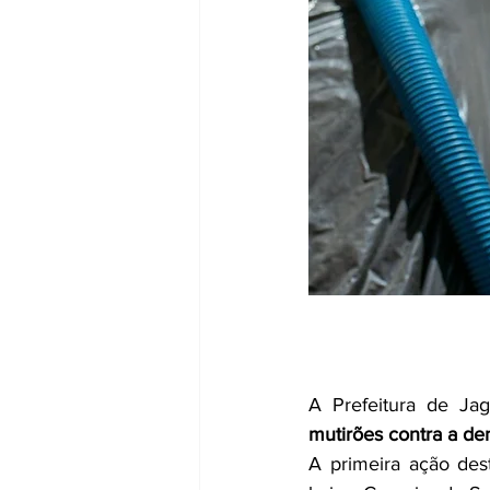
mutirões contra a d
A primeira ação des