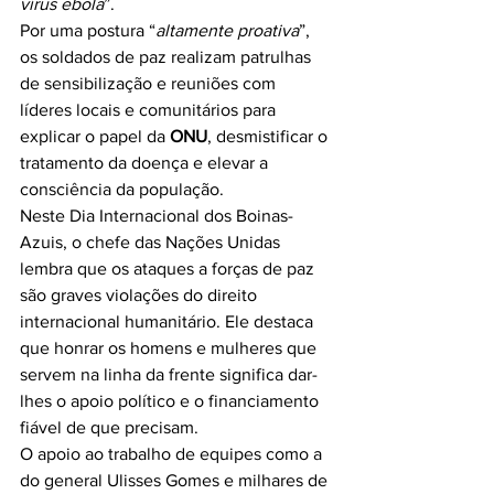
vírus ebola
”.
Por uma postura “
altamente proativa
”, 
os soldados de paz realizam patrulhas 
de sensibilização e reuniões com 
líderes locais e comunitários para 
explicar o papel da 
ONU
, desmistificar o 
tratamento da doença e elevar a 
consciência da população.
Neste Dia Internacional dos Boinas-
Azuis, o chefe das Nações Unidas 
lembra que os ataques a forças de paz 
são graves violações do direito 
internacional humanitário. Ele destaca 
que honrar os homens e mulheres que 
servem na linha da frente significa dar-
lhes o apoio político e o financiamento 
fiável de que precisam.
O apoio ao trabalho de equipes como a 
do general Ulisses Gomes e milhares de 