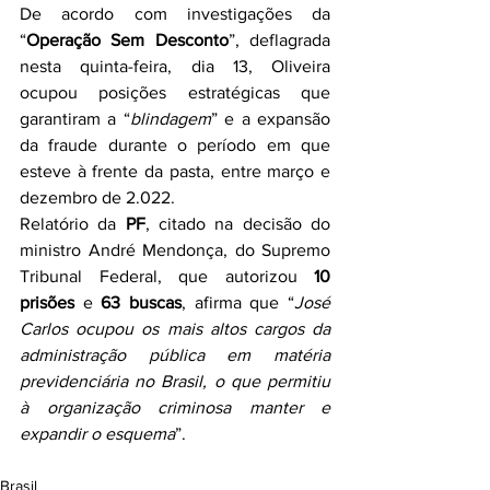
De acordo com investigações da 
“
Operação Sem Desconto
”, deflagrada 
nesta quinta-feira, dia 13, Oliveira 
ocupou posições estratégicas que 
garantiram a “
blindagem
” e a expansão 
da fraude durante o período em que 
esteve à frente da pasta, entre março e 
dezembro de 2.022.
Relatório da 
PF
, citado na decisão do 
ministro André Mendonça, do Supremo 
Tribunal Federal, que autorizou 
10 
prisões
 e 
63 buscas
, afirma que “
José 
Carlos ocupou os mais altos cargos da 
administração pública em matéria 
previdenciária no Brasil, o que permitiu 
à organização criminosa manter e 
expandir o esquema
”.
Brasil