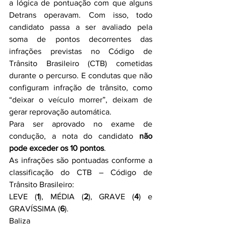
a lógica de pontuação com que alguns 
Detrans operavam. Com isso, todo 
candidato passa a ser avaliado pela 
soma de pontos decorrentes das 
infrações previstas no Código de 
Trânsito Brasileiro (CTB) cometidas 
durante o percurso. E condutas que não 
configuram infração de trânsito, como 
“deixar o veículo morrer”, deixam de 
gerar reprovação automática.
Para ser aprovado no exame de 
condução, a nota do candidato 
não 
pode exceder os 10 pontos
.
As infrações são pontuadas conforme a 
classificação do CTB – Código de 
Trânsito Brasileiro:
LEVE (
1
), MÉDIA (
2
), GRAVE (
4
) e 
GRAVÍSSIMA (
6
).
Baliza