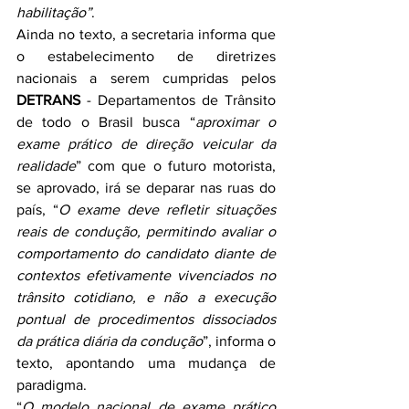
habilitação”
.
Ainda no texto, a secretaria informa que 
o estabelecimento de diretrizes 
nacionais a serem cumpridas pelos 
DETRANS
 - Departamentos de Trânsito 
de todo o Brasil busca “
aproximar o 
exame prático de direção veicular da 
realidade
” com que o futuro motorista, 
se aprovado, irá se deparar nas ruas do 
país, “
O exame deve refletir situações 
reais de condução, permitindo avaliar o 
comportamento do candidato diante de 
contextos efetivamente vivenciados no 
trânsito cotidiano, e não a execução 
pontual de procedimentos dissociados 
da prática diária da condução
”, informa o 
texto, apontando uma mudança de 
paradigma.
“
O modelo nacional de exame prático 