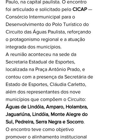
Paulo, na capital paulista. O encontro 
foi articulado e solicitado pelo 
CICAP
 — 
Consórcio Intermunicipal para o 
Desenvolvimento do Polo Turístico do 
Circuito das Águas Paulista, reforçando 
o protagonismo regional e a atuação 
integrada dos municípios.
A reunião aconteceu na sede da 
Secretaria Estadual de Esportes, 
localizada na Praça Antônio Prado, e 
contou com a presença da Secretária de 
Estado de Esportes, Cláudia Carletto, 
além dos representantes dos nove 
municípios que compõem o Circuito: 
Águas de Lindóia, Amparo, Holambra, 
Jaguariúna, Lindóia, Monte Alegre do 
Sul, Pedreira, Serra Negra e Socorro
.
O encontro teve como objetivo 
promover o alinhamento institucional 