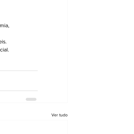
mia, 
is.
ial.
Ver tudo