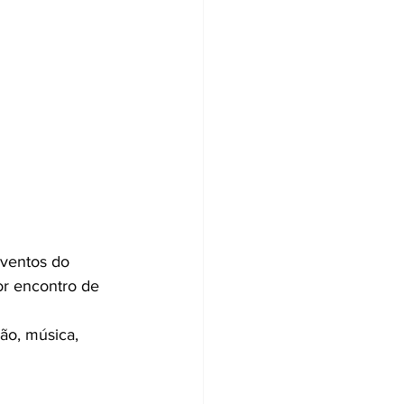
eventos do 
or encontro de 
ão, música, 