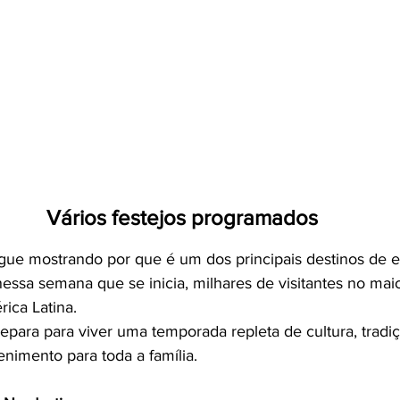
Vários festejos programados
gue mostrando por que é um dos principais destinos de 
nessa semana que se inicia, milhares de visitantes no mai
ica Latina.
epara para viver uma temporada repleta de cultura, tradiç
nimento para toda a família.