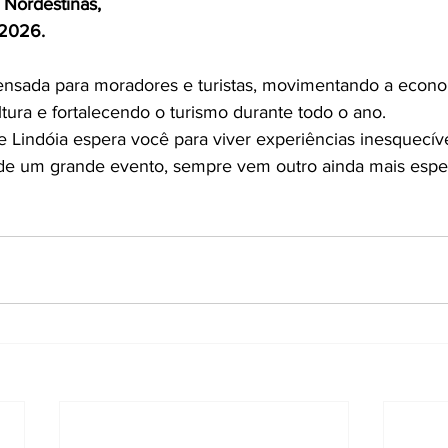
 Nordestinas,
 2026.
sada para moradores e turistas, movimentando a econo
tura e fortalecendo o turismo durante todo o ano.
 Lindóia espera você para viver experiências inesquecíve
de um grande evento, sempre vem outro ainda mais espec