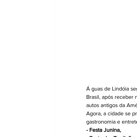
Á guas de Lindóia se
Brasil, após receber 
autos antigos da Amér
Agora, a cidade se pr
gastronomia e entrete
- Festa Junina,