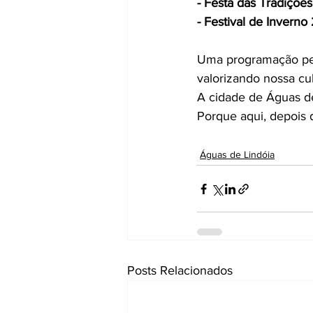
- Festa das Tradições
- Festival de Inverno
Uma programação pen
valorizando nossa cul
A cidade de Águas de
Porque aqui, depois 
Águas de Lindóia
Posts Relacionados