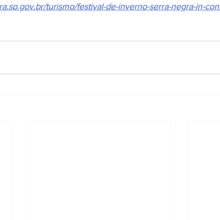
a.sp.gov.br/turismo/festival-de-inverno-serra-negra-in-co