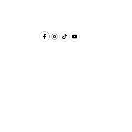
Região