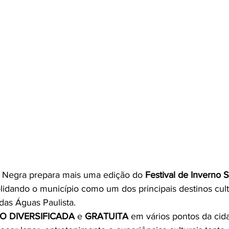
a Negra prepara mais uma edição do 
Festival de Inverno 
olidando o município como um dos principais destinos cult
 das Águas Paulista.
 DIVERSIFICADA 
e
 GRATUITA
 em vários pontos da cidad