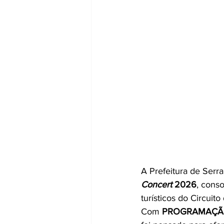
A Prefeitura de Serr
Concert
 2026
, cons
turísticos do Circuito
Com 
PROGRAMAÇÃO