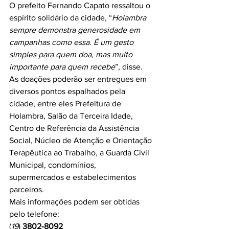
O prefeito Fernando Capato ressaltou o 
espírito solidário da cidade, “
Holambra 
sempre demonstra generosidade em 
campanhas como essa. É um gesto 
simples para quem doa, mas muito 
importante para quem recebe
”, disse.
As doações poderão ser entregues em 
diversos pontos espalhados pela 
cidade, entre eles Prefeitura de 
Holambra, Salão da Terceira Idade, 
Centro de Referência da Assistência 
Social, Núcleo de Atenção e Orientação 
Terapêutica ao Trabalho, a Guarda Civil 
Municipal, condomínios, 
supermercados e estabelecimentos 
parceiros.
Mais informações podem ser obtidas 
pelo telefone:
(
19
) 
3802-8092