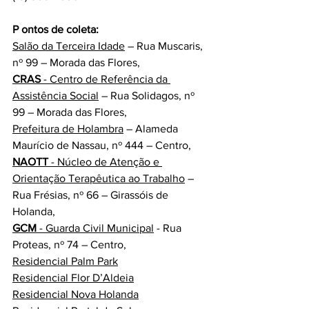
P ontos de coleta:
Salão da Terceira Idade
 – Rua Muscaris, 
nº 99 – Morada das Flores,
CRAS
 - Centro de Referência da 
Assistência Social
 – Rua Solidagos, nº 
99 – Morada das Flores,
Prefeitura de Holambra
 – Alameda 
Maurício de Nassau, nº 444 – Centro,
NAOTT
 - Núcleo de Atenção e 
Orientação Terapêutica ao Trabalho
 – 
Rua Frésias, nº 66 – Girassóis de 
Holanda,
GCM
 - Guarda Civil Municipal
 - Rua 
Proteas, nº 74 – Centro,
Residencial Palm Park
Residencial Flor D’Aldeia
Residencial Nova Holanda