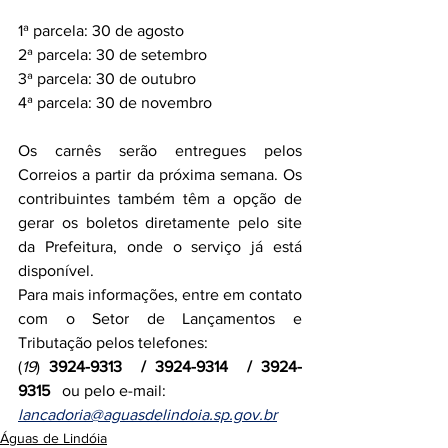
1ª parcela: 30 de agosto
2ª parcela: 30 de setembro
3ª parcela: 30 de outubro
4ª parcela: 30 de novembro
Os carnês serão entregues pelos 
Correios a partir da próxima semana. Os 
contribuintes também têm a opção de 
gerar os boletos diretamente pelo site 
da Prefeitura, onde o serviço já está 
disponível.
Para mais informações, entre em contato 
com o Setor de Lançamentos e 
Tributação pelos telefones:
(
19
) 
3924-9313  / 3924-9314  / 3924-
9315
   ou pelo e-mail:
lancadoria@aguasdelindoia.sp.gov.br
Águas de Lindóia