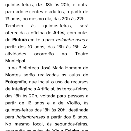
quintas-feiras, das 18h às 20h, e outra 
para adolescentes e adultos, a partir de 
13 anos, no mesmo dia, das 20h às 22h.
Também às quintas-feiras, será 
oferecida a oficina de 
Artes
, com aulas 
de 
Pintura
 em tela para 
holambrenses
 a 
partir dos 10 anos, das 13h às 15h. As 
atividades ocorrerão no Teatro 
Municipal.
Já na Biblioteca José Maria Homem de 
Montes serão realizadas as aulas de 
Fotografia
, que inclui o uso de recursos 
de Inteligência Artificial, às terças-feiras, 
das 18h às 20h, voltada para pessoas a 
partir de 16 anos e a de Violão, às 
quintas-feiras das 18h às 20h, destinada 
para 
holambrenses
 a partir dos 8 anos. 
No mesmo local, às segundas-feiras, 
ocorrerão as aulas de 
Viola
Caipira
, em 