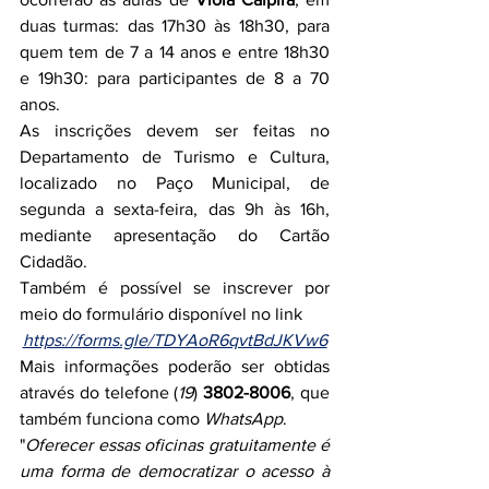
duas turmas: das 17h30 às 18h30, para 
quem tem de 7 a 14 anos e entre 18h30 
e 19h30: para participantes de 8 a 70 
anos.
As inscrições devem ser feitas no 
Departamento de Turismo e Cultura, 
localizado no Paço Municipal, de 
segunda a sexta-feira, das 9h às 16h, 
mediante apresentação do Cartão 
Cidadão.
Também é possível se inscrever por 
meio do formulário disponível no link
https://forms.gle/TDYAoR6qvtBdJKVw6
Mais informações poderão ser obtidas 
através do telefone (
19
) 
3802-8006
, que 
também funciona como 
WhatsApp
.
"
Oferecer essas oficinas gratuitamente é 
uma forma de democratizar o acesso à 