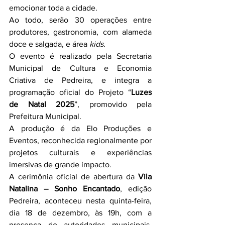
emocionar toda a cidade.
Ao todo, serão 30 operações entre 
produtores, gastronomia, com alameda 
doce e salgada, e área 
kids
.
O evento é realizado pela Secretaria 
Municipal de Cultura e Economia 
Criativa de Pedreira, e integra a 
programação oficial do Projeto “
Luzes 
de Natal 2025
”, promovido pela 
Prefeitura Municipal.
A produção é da Elo Produções e 
Eventos, reconhecida regionalmente por 
projetos culturais e experiências 
imersivas de grande impacto.
A cerimônia oficial de abertura da 
Vila 
Natalina – Sonho Encantado
, edição 
Pedreira, aconteceu nesta quinta-feira, 
dia 18 de dezembro, às 19h, com a 
presença de autoridades municipais, 