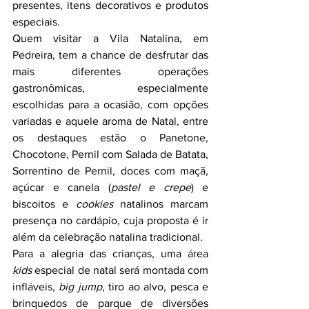
presentes, itens decorativos e produtos 
especiais.
Quem visitar a Vila Natalina, em 
Pedreira, tem a chance de desfrutar das 
mais diferentes operações 
gastronômicas, especialmente 
escolhidas para a ocasião, com opções 
variadas e aquele aroma de Natal, entre 
os destaques estão o Panetone, 
Chocotone, Pernil com Salada de Batata, 
Sorrentino de Pernil, doces com maçã, 
açúcar e canela (
pastel e crepe
) e 
biscoitos e 
cookies
 natalinos marcam 
presença no cardápio, cuja proposta é ir 
além da celebração natalina tradicional.
Para a alegria das crianças, uma área 
kids
 especial de natal será montada com 
infláveis, 
big jump
, tiro ao alvo, pesca e 
brinquedos de parque de diversões 