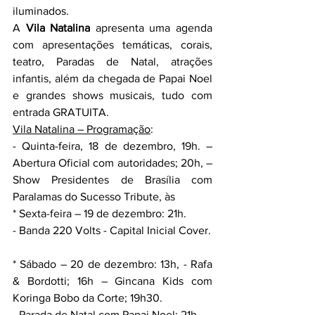
iluminados.
A 
Vila Natalina
 apresenta uma agenda 
com apresentações temáticas, corais, 
teatro, Paradas de Natal, atrações 
infantis, além da chegada de Papai Noel 
e grandes shows musicais, tudo com 
entrada GRATUITA.
Vila Natalina – Programação
:
- Quinta-feira, 18 de dezembro, 19h. – 
Abertura Oficial com autoridades; 20h, – 
Show Presidentes de Brasília com 
Paralamas do Sucesso Tribute, às
* Sexta-feira – 19 de dezembro: 21h.
- Banda 220 Volts - Capital Inicial Cover.
* Sábado – 20 de dezembro: 13h, - Rafa 
& Bordotti; 16h – Gincana Kids com 
Koringa Bobo da Corte; 19h30.
- Parada de Natal com Papai Noel; 21h.