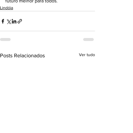
futuro melhor para todos.
Lindóia
Ver tudo
Posts Relacionados