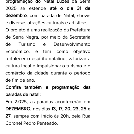
programação do Natal Luzes da Serra 
2025 se estende 
até o dia 31 de 
dezembro
, com parada de Natal, shows 
e diversas atrações culturais e artísticas.
O projeto é uma realização da Prefeitura 
de Serra Negra, por meio da Secretaria 
de Turismo e Desenvolvimento 
Econômico, e tem como objetivo 
fortalecer o espírito natalino, valorizar a 
cultura local e impulsionar o turismo e o 
comércio da cidade durante o período 
de fim de ano.
Confira também a programação das 
paradas de natal:
Em 2.025, as paradas acontecerão em 
DEZEMBRO
, nos dias 
13, 17, 20, 23, 25 e 
27
, sempre com início às 20h, pela Rua 
Coronel Pedro Penteado.