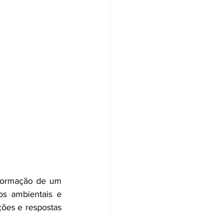
 formação de um 
s ambientais e 
ções e respostas 