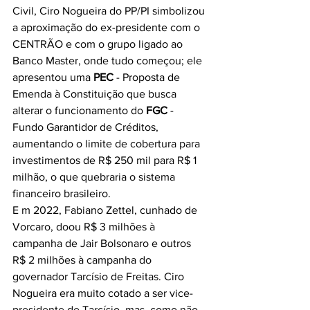
Civil, Ciro Nogueira do PP/PI simbolizou 
a aproximação do ex-presidente com o 
CENTRÃO e com o grupo ligado ao 
Banco Master, onde tudo começou; ele 
apresentou uma 
PEC
 - Proposta de 
Emenda à Constituição que busca 
alterar o funcionamento do 
FGC
 - 
Fundo Garantidor de Créditos, 
aumentando o limite de cobertura para 
investimentos de R$ 250 mil para R$ 1 
milhão, o que quebraria o sistema 
financeiro brasileiro.
E m 2022, Fabiano Zettel, cunhado de 
Vorcaro, doou R$ 3 milhões à 
campanha de Jair Bolsonaro e outros 
R$ 2 milhões à campanha do 
governador Tarcísio de Freitas. Ciro 
Nogueira era muito cotado a ser vice-
presidente de Tarcísio, mas, como não 