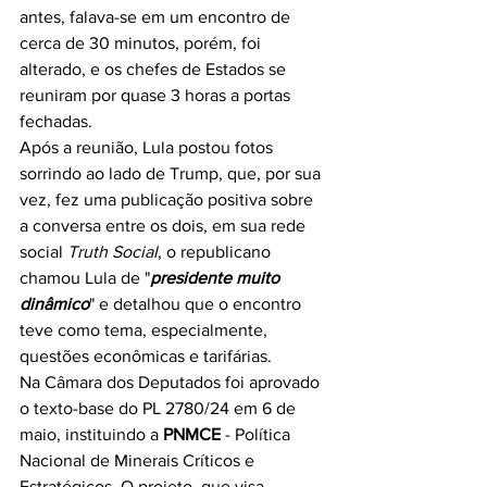
antes, falava-se em um encontro de 
cerca de 30 minutos, porém, foi 
alterado, e os chefes de Estados se 
reuniram por quase 3 horas a portas 
fechadas.
Após a reunião, Lula postou fotos 
sorrindo ao lado de Trump, que, por sua 
vez, fez uma publicação positiva sobre 
a conversa entre os dois, em sua rede 
social 
Truth Social
, o republicano 
chamou Lula de "
presidente muito 
dinâmico
" e detalhou que o encontro 
teve como tema, especialmente, 
questões econômicas e tarifárias.
Na Câmara dos Deputados foi aprovado 
o texto-base do PL 2780/24 em 6 de 
maio, instituindo a 
PNMCE
 - Política 
Nacional de Minerais Críticos e 
Estratégicos. O projeto, que visa 