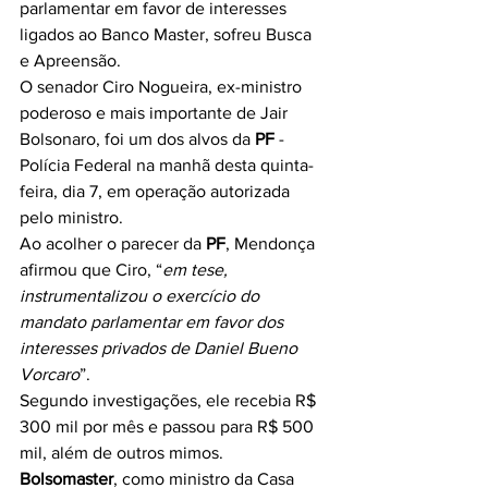
parlamentar em favor de interesses 
ligados ao Banco Master, sofreu Busca 
e Apreensão.
O senador Ciro Nogueira, ex-ministro 
poderoso e mais importante de Jair 
Bolsonaro, foi um dos alvos da 
PF
 - 
Polícia Federal na manhã desta quinta-
feira, dia 7, em operação autorizada 
pelo ministro.
Ao acolher o parecer da 
PF
, Mendonça 
afirmou que Ciro, “
em tese, 
instrumentalizou o exercício do 
mandato parlamentar em favor dos 
interesses privados de Daniel Bueno 
Vorcaro
”.
Segundo investigações, ele recebia R$ 
300 mil por mês e passou para R$ 500 
mil, além de outros mimos.
Bolsomaster
, como ministro da Casa 