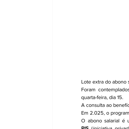
Lote extra do abono
Foram contemplados 
quarta-feira, dia 15.
A consulta ao benefíc
Em 2.025, o program
PIS
 (
iniciativa privad