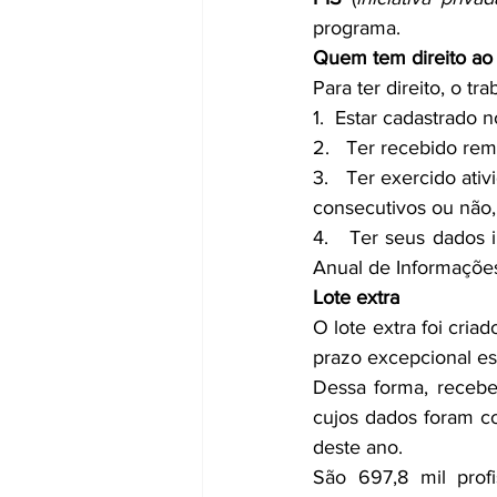
programa.
Quem tem direito ao 
Para ter direito, o tr
1.  Estar cadastrado n
2.   Ter recebido re
3.   Ter exercido at
consecutivos ou não,
4.   Ter seus dados
Anual de Informações
Lote extra
O lote extra foi cria
prazo excepcional es
Dessa forma, recebe
cujos dados foram c
deste ano.
São 697,8 mil profi