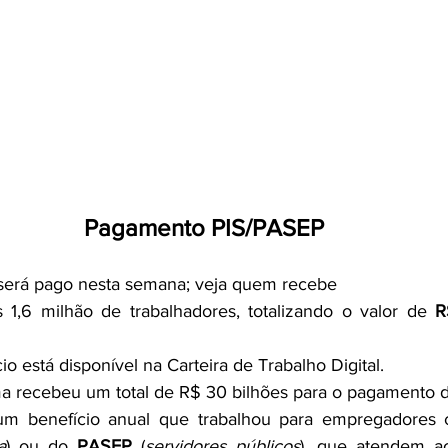
Pagamento PIS/PASEP
 será pago nesta semana; veja quem recebe
1,6 milhão de trabalhadores, totalizando o valor de 
R
io está disponível na Carteira de Trabalho Digital.
a recebeu um total de R$ 30 bilhões para o pagamento d
a
) ou do 
PASEP
 (
servidores públicos
), que atendem ao