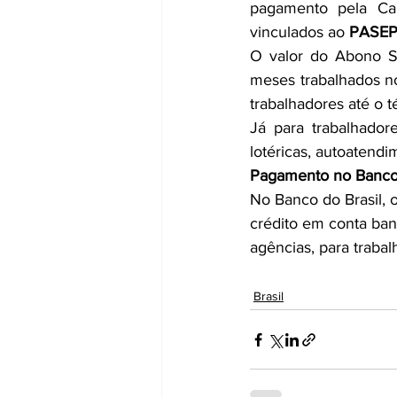
pagamento pela Cai
vinculados ao 
PASE
O valor do Abono Sa
meses trabalhados no
trabalhadores até o 
Já para trabalhador
lotéricas, autoatendi
Pagamento no Banco 
No Banco do Brasil, 
crédito em conta banc
agências, para traba
Brasil