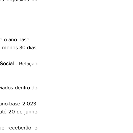
e o ano-base;
o menos 30 dias, 
Social
 - Relação 
viados dentro do 
ano-base 2.023, 
até 20 de junho 
ue receberão o 