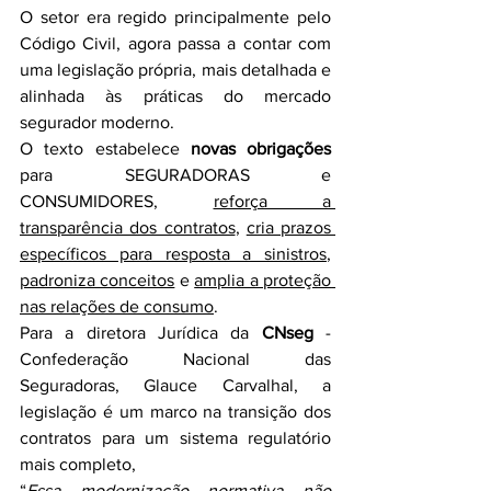
O setor era regido principalmente pelo 
Código Civil, agora passa a contar com 
uma legislação própria, mais detalhada e 
alinhada às práticas do mercado 
segurador moderno.
O texto estabelece 
novas obrigações
para SEGURADORAS e 
CONSUMIDORES, 
reforça a 
transparência dos contratos
, 
cria prazos 
específicos para resposta a sinistros
, 
padroniza conceitos
 e 
amplia a proteção 
nas relações de consumo
.
Para a diretora Jurídica da 
CNseg
 - 
Confederação Nacional das 
Seguradoras, Glauce Carvalhal, a 
legislação é um marco na transição dos 
contratos para um sistema regulatório 
mais completo,
“
Essa modernização normativa não 