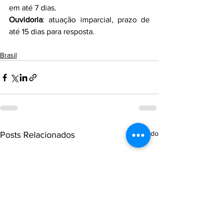
em até 7 dias.
Ouvidoria
: atuação imparcial, prazo de 
até 15 dias para resposta.
Brasil
Ver tudo
Posts Relacionados