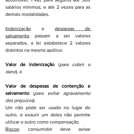
salários mínimos, e até 2 vezes para as 
demais modalidades.
Indenização
 e 
despesas de 
salvamento
 passam a ser valores 
separados, a lei estabelece 2 valores 
distintos na mesma apólice:
Valor de indenização
 (
para cobrir o 
dano
), e
Valor de despesas de contenção e 
salvamento
 (
para evitar agravamento 
dos prejuízos
).
Um não pode ser usado no lugar do 
outro, e exaurir um deles não permite 
utilizar o outro como compensação.
Riscos
: consumidor deve avisar 