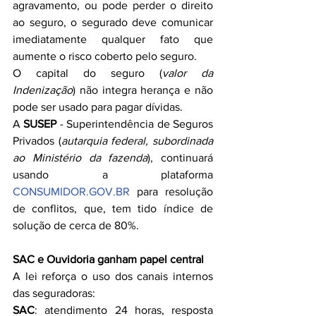
agravamento, ou pode perder o direito 
ao seguro, o segurado deve comunicar 
imediatamente qualquer fato que 
aumente o risco coberto pelo seguro.
O capital do seguro (
valor da 
Indenização
) não integra herança e não 
pode ser usado para pagar dívidas.
A 
SUSEP
 - Superintendência de Seguros 
Privados (
autarquia federal, subordinada 
ao Ministério da fazenda
), continuará 
usando a plataforma 
CONSUMIDOR.GOV.BR
 para resolução 
de conflitos, que, tem tido índice de 
solução de cerca de 80%.
SAC e Ouvidoria ganham papel central
A lei reforça o uso dos canais internos 
das seguradoras:
SAC
: atendimento 24 horas, resposta 