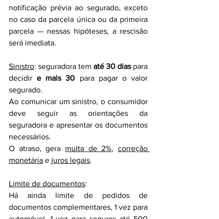
notificação prévia ao segurado, exceto 
no caso da parcela única ou da primeira 
parcela — nessas hipóteses, a rescisão 
será imediata.
Sinistro
: seguradora tem 
até 30 dias
 para 
decidir 
e mais 30
 para pagar o valor 
segurado.
Ao comunicar um sinistro, o consumidor 
deve seguir as orientações da 
seguradora e apresentar os documentos 
necessários.
O atraso, gera 
multa de 2%
, 
correção 
monetária
 e 
juros legais
.
Limite de documentos
:
Há ainda limite de pedidos de 
documentos complementares, 1 vez para 
automóvel, 1 vez para seguros até 500 