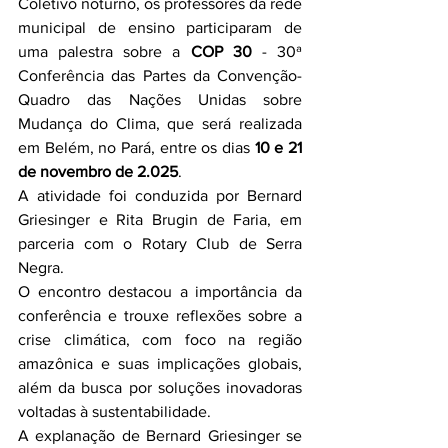
Coletivo noturno, os professores da rede 
municipal de ensino participaram de 
uma palestra sobre a 
COP 30
 - 30ª 
Conferência das Partes da Convenção-
Quadro das Nações Unidas sobre 
Mudança do Clima, que será realizada 
em Belém, no Pará, entre os dias 
10 e 21 
de novembro de 2.025
.
A atividade foi conduzida por Bernard 
Griesinger e Rita Brugin de Faria, em 
parceria com o Rotary Club de Serra 
Negra.
O encontro destacou a importância da 
conferência e trouxe reflexões sobre a 
crise climática, com foco na região 
amazônica e suas implicações globais, 
além da busca por soluções inovadoras 
voltadas à sustentabilidade.
A explanação de Bernard Griesinger se 