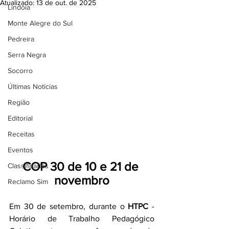
Atualizado:
13 de out. de 2025
Lindóia
Monte Alegre do Sul
Pedreira
Serra Negra
Socorro
Últimas Notícias
Região
Editorial
Receitas
Eventos
COP 30 de 10 e 21 de 
Classificados
novembro
Reclamo Sim
Em 30 de setembro, durante o 
HTPC
 - 
Horário de Trabalho Pedagógico 