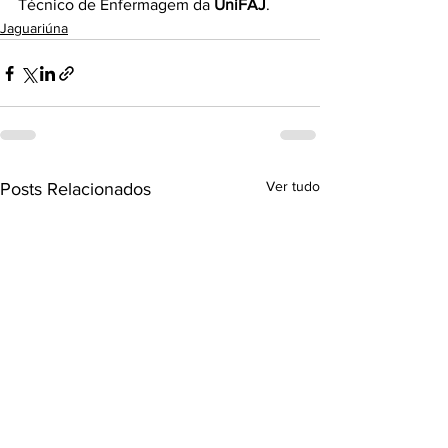
Técnico de Enfermagem da 
UniFAJ
.
Jaguariúna
Ver tudo
Posts Relacionados