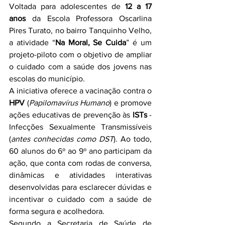
Voltada para adolescentes de 
12 a 17 
anos
 da Escola Professora Oscarlina 
Pires Turato, no bairro Tanquinho Velho, 
a atividade “
Na Moral, Se Cuida
” é um 
projeto-piloto com o objetivo de ampliar 
o cuidado com a saúde dos jovens nas 
escolas do município.
A iniciativa oferece a vacinação contra o 
HPV
 (
Papilomavírus Humano
) e promove 
ações educativas de prevenção às 
ISTs
 - 
Infecções Sexualmente Transmissíveis 
(
antes conhecidas como DST
). Ao todo, 
60 alunos do 6º ao 9º ano participam da 
ação, que conta com rodas de conversa, 
dinâmicas e atividades interativas 
desenvolvidas para esclarecer dúvidas e 
incentivar o cuidado com a saúde de 
forma segura e acolhedora.
Segundo a Secretaria de Saúde de 