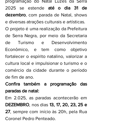
programação do Natal Luzes da Serra 
2025 se estende 
até o dia 31 de 
dezembro
, com parada de Natal, shows 
e diversas atrações culturais e artísticas.
O projeto é uma realização da Prefeitura 
de Serra Negra, por meio da Secretaria 
de Turismo e Desenvolvimento 
Econômico, e tem como objetivo 
fortalecer o espírito natalino, valorizar a 
cultura local e impulsionar o turismo e o 
comércio da cidade durante o período 
de fim de ano.
Confira também a programação das 
paradas de natal:
Em 2.025, as paradas acontecerão em 
DEZEMBRO
, nos dias 
13, 17, 20, 23, 25 e 
27
, sempre com início às 20h, pela Rua 
Coronel Pedro Penteado.