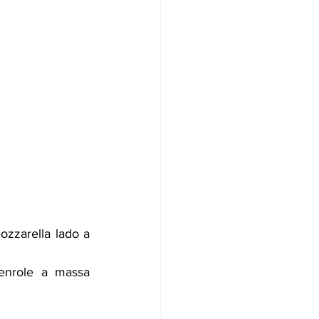
zzarella lado a 
enrole a massa 