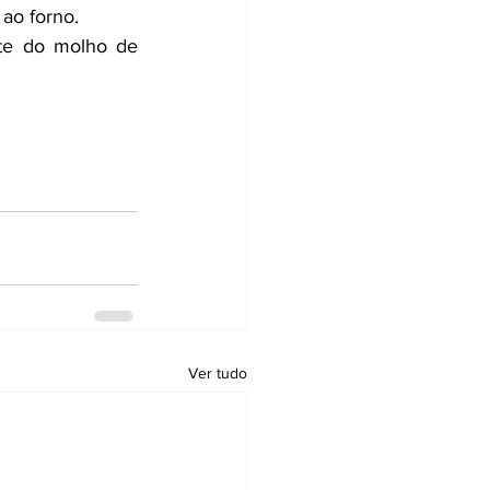
 ao forno.
te do molho de 
Ver tudo