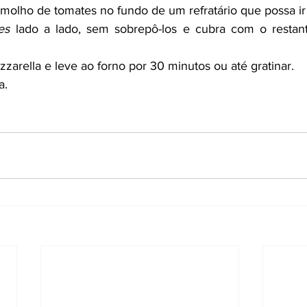
 molho de tomates no fundo de um refratário que possa ir
es
 lado a lado, sem sobrepô-los e cubra com o restan
zarella e leve ao forno por 30 minutos ou até gratinar.
a.