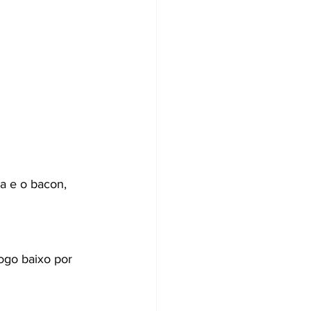
a e o bacon,
ogo baixo por 