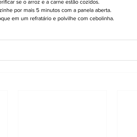
rificar se o arroz e a carne estão cozidos.
ozinhe por mais 5 minutos com a panela aberta.
loque em um refratário e polvilhe com cebolinha.