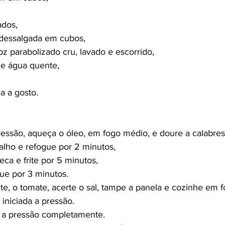
ados,
dessalgada em cubos,
roz parabolizado cru, lavado e escorrido,
de água quente,
a a gosto.
ssão, aqueça o óleo, em fogo médio, e doure a calabres
 alho e refogue por 2 minutos,
ca e frite por 5 minutos,
gue por 3 minutos.
e, o tomate, acerte o sal, tampe a panela e cozinhe em f
iniciada a pressão.
r a pressão completamente.