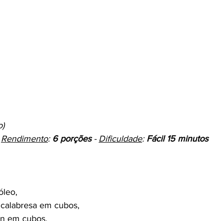
      
 
Rendimento
: 
6 porções
 - 
Dificuldade
: 
Fácil 15 minutos
óleo,
 calabresa em cubos,
on em cubos,