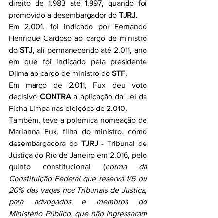
direito de 1.983 até 1.997, quando foi 
promovido a desembargador do 
TJRJ
.
Em 2.001, foi indicado por Fernando 
Henrique Cardoso ao cargo de ministro 
do 
STJ
, ali permanecendo até 2.011, ano 
em que foi indicado pela presidente 
Dilma ao cargo de ministro do 
STF
.
Em março de 2.011, Fux deu voto 
decisivo 
CONTRA
 a aplicação da Lei da 
Ficha Limpa nas eleições de 2.010.
Também, teve a polemica nomeação de 
Marianna Fux, filha do ministro, como 
desembargadora do 
TJRJ
 - Tribunal de 
Justiça do Rio de Janeiro em 2.016, pelo 
quinto constitucional (
norma da 
Constituição Federal que reserva 1/5 ou 
20% das vagas nos Tribunais de Justiça, 
para advogados e membros do 
Ministério Público, que não ingressaram 