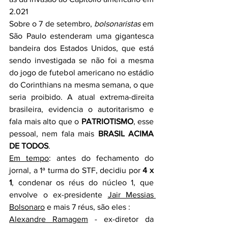
2.021
Sobre o 7 de setembro, 
bolsonaristas
 em 
São Paulo estenderam uma gigantesca 
bandeira dos Estados Unidos, que está 
sendo investigada se não foi a mesma 
do jogo de futebol americano no estádio 
do Corinthians na mesma semana, o que 
seria proibido. A atual extrema-direita 
brasileira, evidencia o autoritarismo e 
fala mais alto que o 
PATRIOTISMO
, esse 
pessoal, nem fala mais 
BRASIL ACIMA 
DE TODOS
.
Em tempo
: antes do fechamento do 
jornal, a 1ª turma do STF, decidiu por 
4 x 
1
, condenar os réus do núcleo 1, que 
envolve o ex-presidente 
Jair Messias 
Bolsonaro
 e mais 7 réus, são eles :
Alexandre Ramagem
 - ex-diretor da 