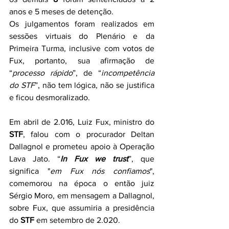
anos e 5 meses de detenção.
Os julgamentos foram realizados em 
sessões virtuais do Plenário e da 
Primeira Turma, inclusive com votos de 
Fux, portanto, sua afirmação de 
“
processo rápido
”, de “
incompetência 
do STF
”, não tem lógica, não se justifica 
e ficou desmoralizado.
Em abril de 2.016, Luiz Fux, ministro do 
STF
, falou com o procurador Deltan 
Dallagnol e prometeu apoio à Operação 
Lava Jato. “
In Fux we trust
”, que 
significa "
em Fux nós confiamos
", 
comemorou na época o então juiz 
Sérgio Moro, em mensagem a Dallagnol, 
sobre Fux, que assumiria a presidência 
do 
STF
 em setembro de 2.020.