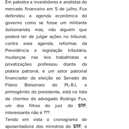
Em palestra a investidores e analistas do 
mercado financeiro em 5 de julho, Fux 
defendeu a agenda econômica do 
governo como se fosse um militante 
bolsonarista
, mas, não alguém que 
poderá ter de julgar ações no tribunal, 
contra essa agenda, reformas da 
Previdência e legislação tributária, 
mudanças nas leis trabalhistas e 
privatizações professou diante da 
plateia patronal, é um setor patronal 
financiador da eleição ao Senado de 
Flávio Bolsonaro do PL-RJ, o 
primogênito do presidente, está na lista 
de clientes do advogado Rodrigo Fux, 
um dos filhos do juiz do 
STF
, 
interessante não é ???.
Tendo em vista o cronograma de 
aposentadoria dos ministros do 
STF
, o 