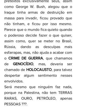
pretextos exclusivamente seus, assim 
como George W. Bush, alegou que o 
Iraque tinha armas de destruição em 
massa para invadir, ficou provado que 
não tinham, e ficou por isso mesmo. 
Parece que o mundo fica quieto quando 
o poderoso decide fazer o que quiser, 
assim como, quer se meter no Brasil, 
Rússia, dando as desculpas mais 
esfarrapas, mas, não ajuda a acabar com 
o 
CRIME DE GUERRA
, que chamamos 
de 
GENOCÍDIO
, mas, deveria ser 
chamado de 
HOLOCAUSTO
, para talvez 
despertar algum sentimento nesses 
envolvidos.
Será mesmo que ninguém faz nada, 
porque na Palestina, não tem TERRAS 
RARAS, OURO, PETRÓLEO, apenas 
PESSOAS ???.