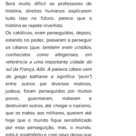
Será muito difícil os professores de 
história, direitos humanos explicarem 
tudo isso no futuro, parece que a 
história se repete invertida.
Os católicos, eram perseguidos, depois, 
estando no poder, passaram a perseguir 
os cátaros (
que, também eram cristãos, 
conhecidos como albigenses, em 
referência a uma importante cidade do 
sul da França, Albi. A palavra cátaro vem 
do grego katharos e significa “puro”
) 
entre outros por diversos motivos, 
judeus, foram perseguidos por muitos 
povos, guerrearam, mataram e 
destruíram outros, até chegar o nazismo, 
que os matou aos milhares, querem até 
hoje que o mundo fique sensibilizado 
por essa perseguição, mas, o mundo, 
está é insatisfeito e com raiva dessa que 