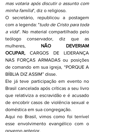
mas votaria após discutir o assunto com 
minha família
", diz o religioso.
O secretário, republicou a postagem 
com a legenda: "
tudo de Cristo para toda 
a vida
". No material compartilhado pelo 
teólogo conservador, diz que as 
mulheres, 
NÃO DEVERIAM 
OCUPAR,
 CARGOS DE LIDERANÇA 
NAS FORÇAS ARMADAS ou posições 
de comando em sua igreja, “PORQUE A 
BÍBLIA DIZ ASSIM” disse.
Ele já teve participação em evento no 
Brasil cancelada após críticas a seu livro 
que relativiza a escravidão e é acusado 
de encobrir casos de violência sexual e 
doméstica em sua congregação.
Aqui no Brasil, vimos como foi terrível 
esse envolvimento evangélico com o 
governo anterior.